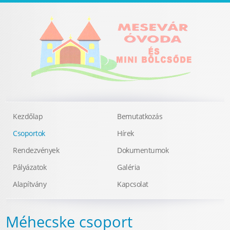
Kezdőlap
Bemutatkozás
Csoportok
Hírek
Rendezvények
Dokumentumok
Pályázatok
Galéria
Alapítvány
Kapcsolat
Méhecske csoport