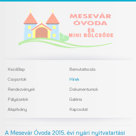
Kezdőlap
Bemutatkozás
Csoportok
Hírek
Rendezvények
Dokumentumok
Pályázatok
Galéria
Alapítvány
Kapcsolat
A Mesevár Óvoda 2015. évi nyári nyitvatartási