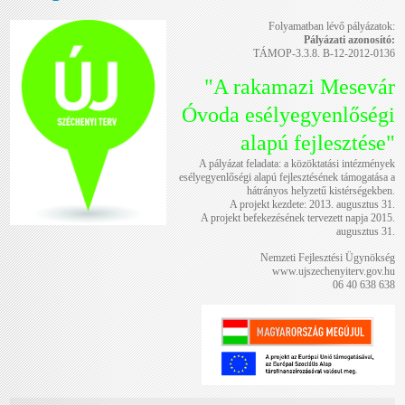
Folyamatban lévő pályázatok:
Pályázati azonosító:
TÁMOP-3.3.8. B-12-2012-0136
"A rakamazi Mesevár
Óvoda esélyegyenlőségi
alapú fejlesztése"
A pályázat feladata: a közöktatási intézmények
esélyegyenlőségi alapú fejlesztésének támogatása a
hátrányos helyzetű kistérségekben.
A projekt kezdete: 2013. augusztus 31.
A projekt befekezésének tervezett napja 2015.
augusztus 31.
Nemzeti Fejlesztési Ügynökség
www.ujszechenyiterv.gov.hu
06 40 638 638