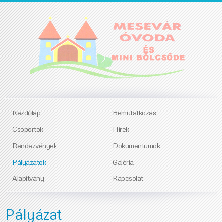
Kezdőlap
Bemutatkozás
Csoportok
Hírek
Rendezvények
Dokumentumok
Pályázatok
Galéria
Alapítvány
Kapcsolat
Pályázat